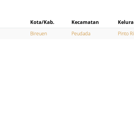
Kota/Kab.
Kecamatan
Kelur
Bireuen
Peudada
Pinto 