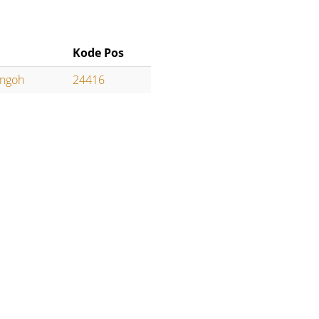
Kode Pos
ngoh
24416