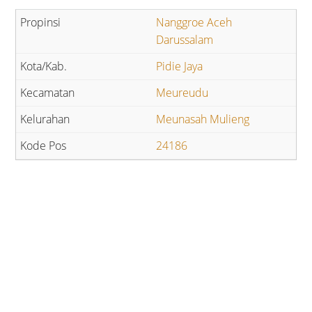
Nanggroe Aceh
Darussalam
Pidie Jaya
Meureudu
Meunasah Mulieng
24186