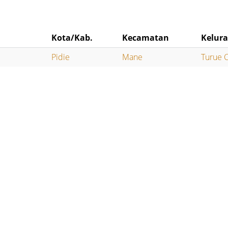
Kota/Kab.
Kecamatan
Kelur
Pidie
Mane
Turue 