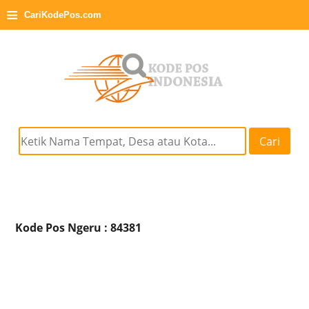
≡
CariKodePos.com
Cari
Kode Pos Ngeru : 84381