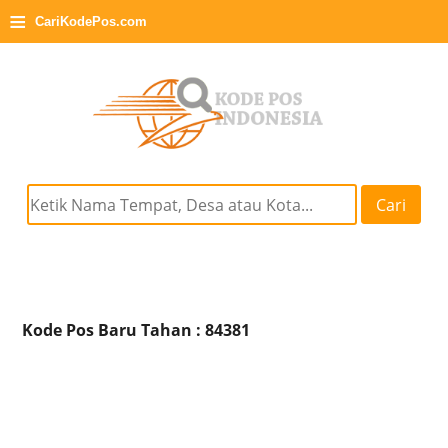
≡
CariKodePos.com
Cari
Kode Pos Baru Tahan : 84381