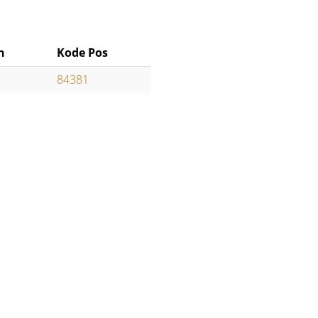
n
Kode Pos
84381