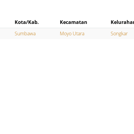
Kota/Kab.
Kecamatan
Keluraha
Sumbawa
Moyo Utara
Songkar