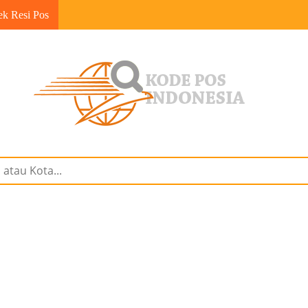
ek Resi Pos