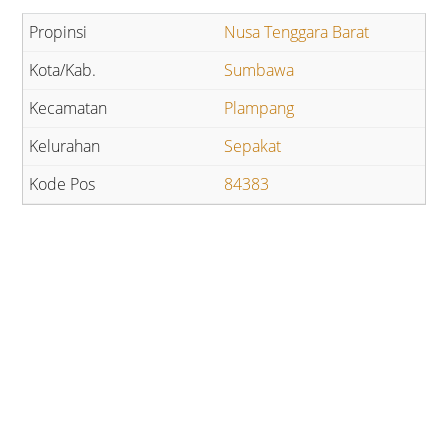
Nusa Tenggara Barat
Sumbawa
Plampang
Sepakat
84383