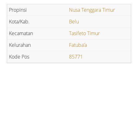
Nusa Tenggara Timur
Belu
Tasifeto Timur
Fatuba’a
85771