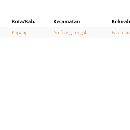
Kota/Kab.
Kecamatan
Kelura
Kupang
Amfoang Tengah
Fatumon