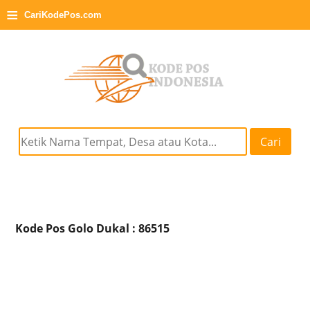
≡
CariKodePos.com
Cari
Kode Pos Golo Dukal : 86515