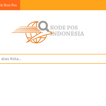
ek Resi Pos