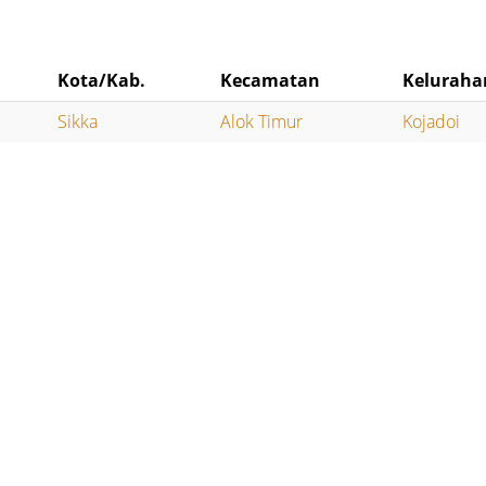
Kota/Kab.
Kecamatan
Keluraha
Sikka
Alok Timur
Kojadoi