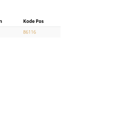
n
Kode Pos
86116