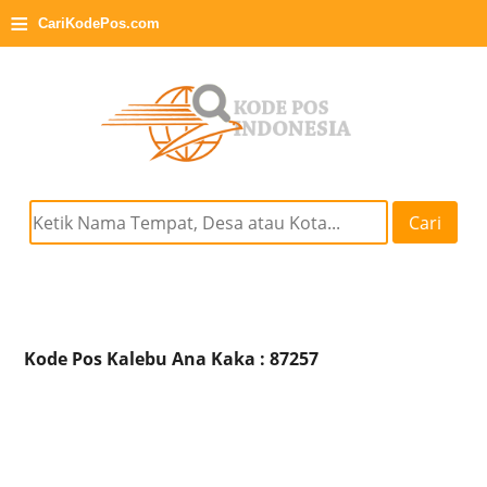
≡
CariKodePos.com
Cari
Kode Pos Kalebu Ana Kaka : 87257