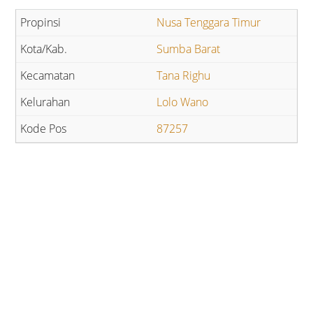
Nusa Tenggara Timur
Sumba Barat
Tana Righu
Lolo Wano
87257