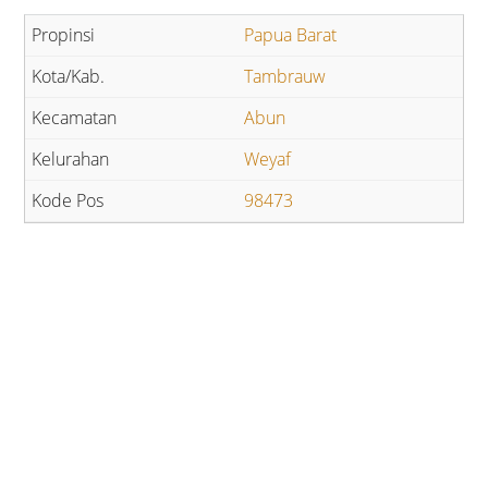
Papua Barat
Tambrauw
Abun
Weyaf
98473