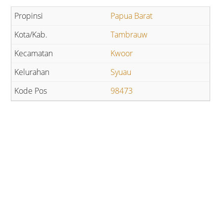
Papua Barat
Tambrauw
Kwoor
Syuau
98473