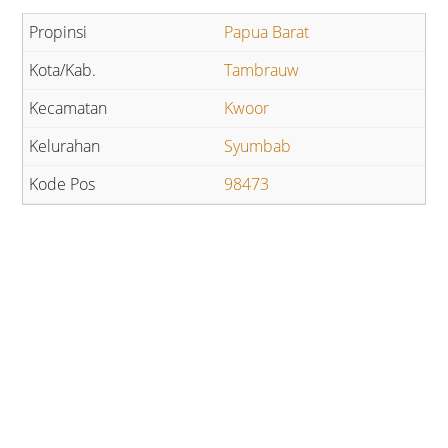
Papua Barat
Tambrauw
Kwoor
Syumbab
98473