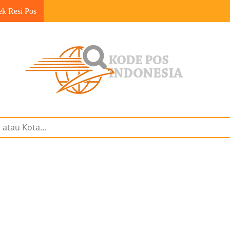
ek Resi Pos