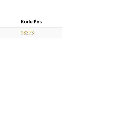
Kode Pos
98373