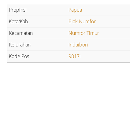
Papua
Biak Numfor
Numfor Timur
Indaibori
98171