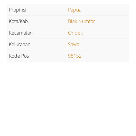
Papua
Biak Numfor
Oridek
Sawa
98152