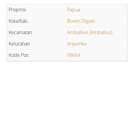
Papua
Boven Digoel
Ambatkwi (Ambatkui)
Anyumka
99664