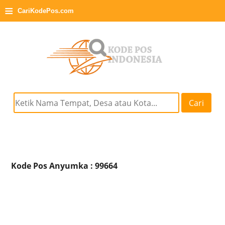
≡
CariKodePos.com
Cari
Kode Pos Anyumka : 99664