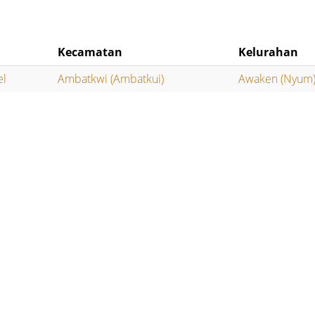
Kecamatan
Kelurahan
el
Ambatkwi (Ambatkui)
Awaken (Nyum