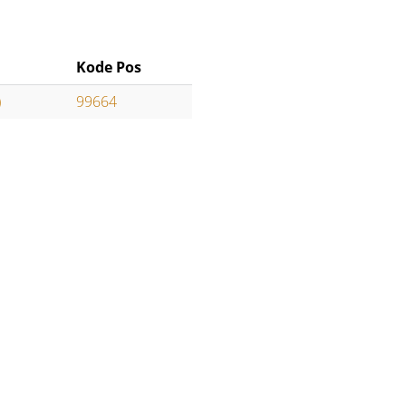
Kode Pos
)
99664