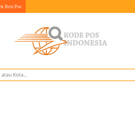
ek Resi Pos