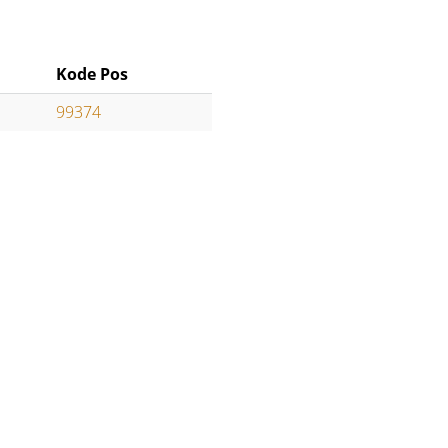
Kode Pos
99374