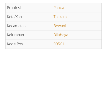
Papua
Tolikara
Bewani
Bilubaga
99561