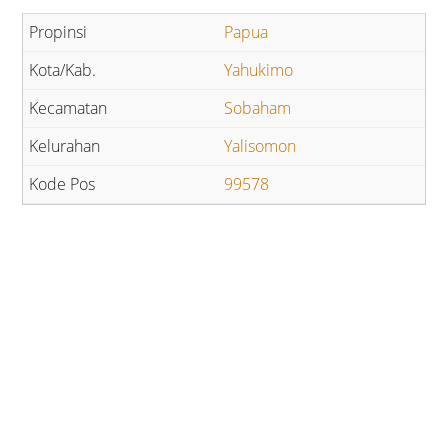
Papua
Yahukimo
Sobaham
Yalisomon
99578