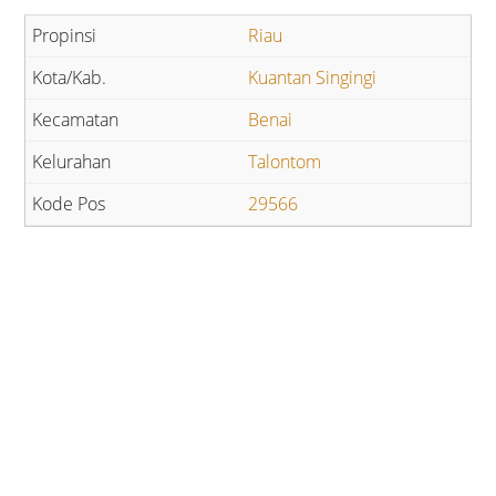
Riau
Kuantan Singingi
Benai
Talontom
29566