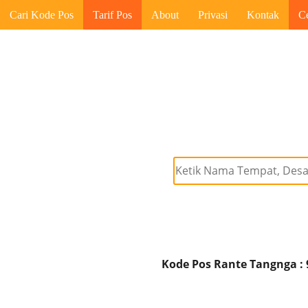
Cari Kode Pos
Tarif Pos
About
Privasi
Kontak
C
Kode Pos Rante Tangnga : 