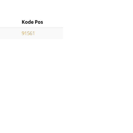
Kode Pos
91561