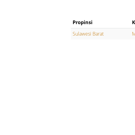
Propinsi
K
Sulawesi Barat
M