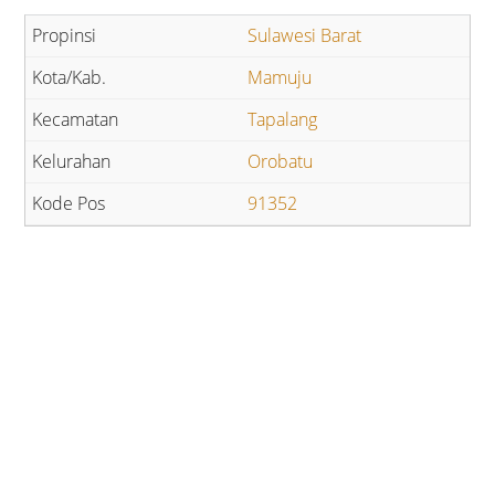
Sulawesi Barat
Mamuju
Tapalang
Orobatu
91352