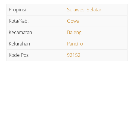
Sulawesi Selatan
Gowa
Bajeng
Panciro
92152