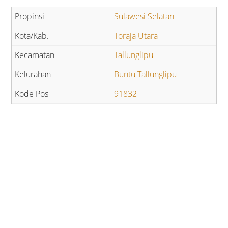
Sulawesi Selatan
Toraja Utara
Tallunglipu
Buntu Tallunglipu
91832