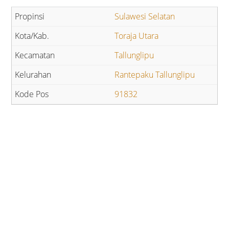
Sulawesi Selatan
Toraja Utara
Tallunglipu
Rantepaku Tallunglipu
91832