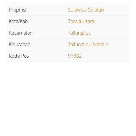
Sulawesi Selatan
Toraja Utara
Tallunglipu
Tallunglipu Matallo
91832