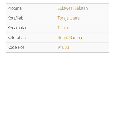
Sulawesi Selatan
Toraja Utara
Tikala
Buntu Barana
91833