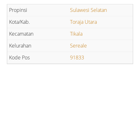
Sulawesi Selatan
Toraja Utara
Tikala
Sereale
91833