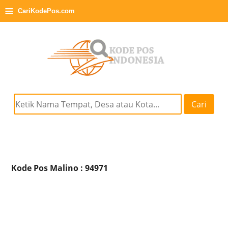
≡
CariKodePos.com
Cari
Kode Pos Malino : 94971