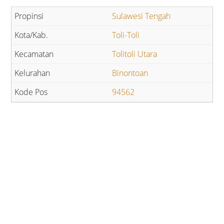
Sulawesi Tengah
Toli-Toli
Tolitoli Utara
Binontoan
94562