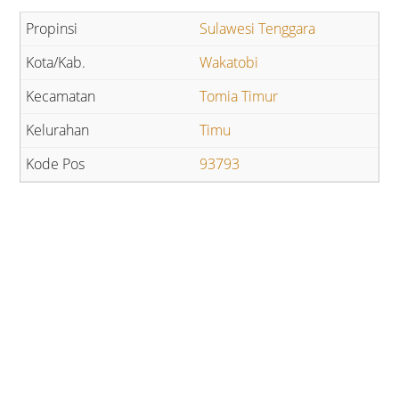
Sulawesi Tenggara
Wakatobi
Tomia Timur
Timu
93793