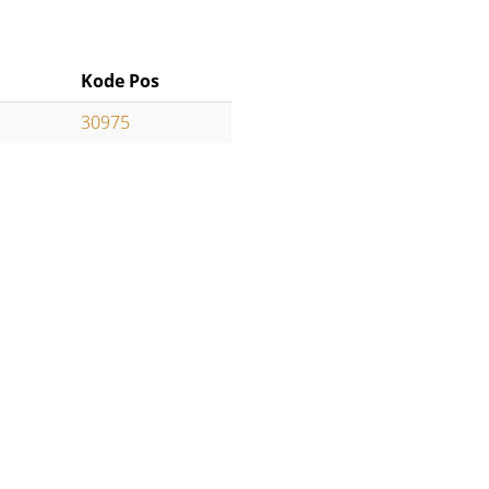
Kode Pos
30975