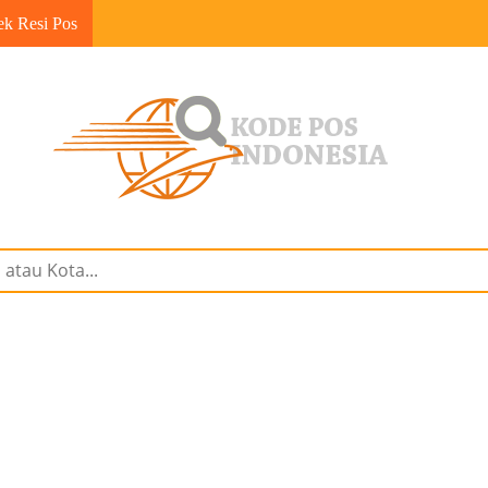
ek Resi Pos