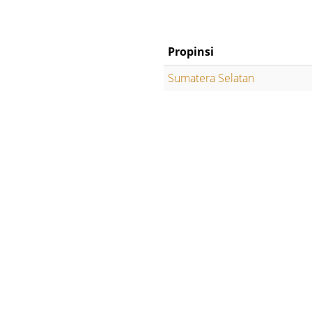
Propinsi
Sumatera Selatan