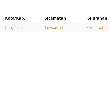
Kota/Kab.
Kecamatan
Kelurahan
Banyuasin
Banyuasin I
Perambahan