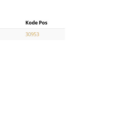
Kode Pos
30953