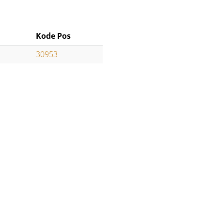
Kode Pos
30953