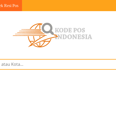
ek Resi Pos