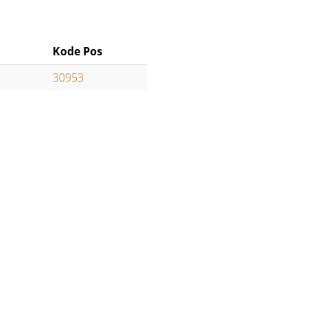
Kode Pos
30953