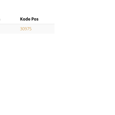
n
Kode Pos
30975