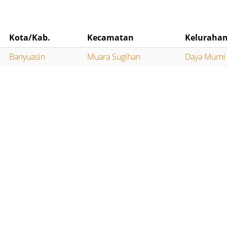
Kota/Kab.
Kecamatan
Keluraha
Banyuasin
Muara Sugihan
Daya Murni