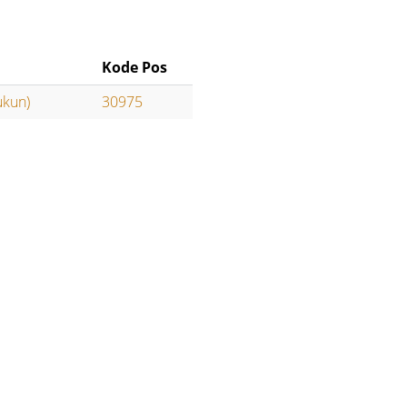
Kode Pos
ukun)
30975