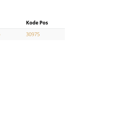
Kode Pos
o
30975