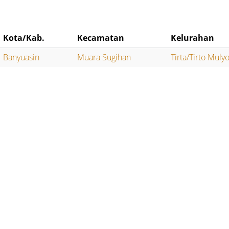
Kota/Kab.
Kecamatan
Kelurahan
Banyuasin
Muara Sugihan
Tirta/Tirto Muly