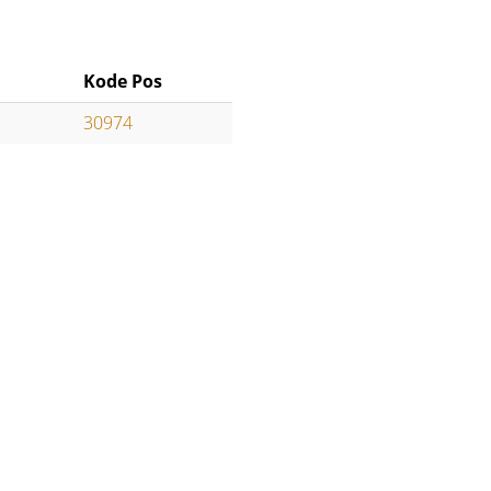
Kode Pos
30974