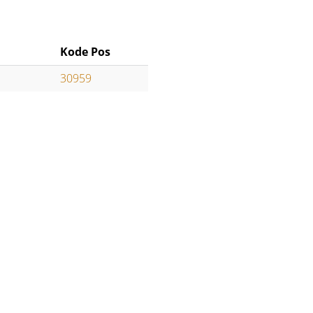
Kode Pos
30959