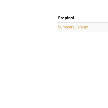
Propinsi
Sumatera Selatan