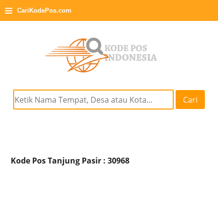
≡
CariKodePos.com
Cari
Kode Pos Tanjung Pasir : 30968